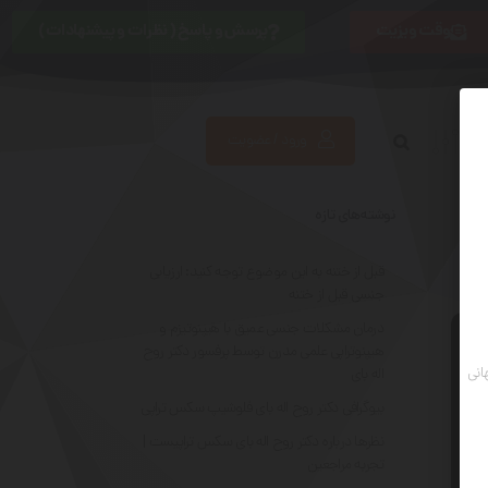
وقت ویزیت
پرسش و پاسخ ( نظرات و پیشنهادات )
ورود / عضویت
نوشته‌های تازه
قبل از ختنه به این موضوع توجه کنید: ارزیابی
جنسی قبل از ختنه
درمان مشکلات جنسی عمیق با هیپنوتیزم و
هیپنوتراپی علمی مدرن توسط پرفسور دکتر روح
انی
اله بای
بیوگرافی دکتر روح اله بای فلوشیپ سکس تراپی
نظرها درباره دکتر روح اله بای سکس تراپیست |
تجربه مراجعین