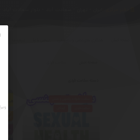
دفتر مرکزی :
ایران - تهران - سعادت آباد - بلوار سعادت آباد
×
صفحه اصلی
همکاری های علمی و پژوهشی
تماس با ما
درباره ما
صفحه اصلی
سلامت فردی
دسته:
سلامت فردی
سلامت خانواده، زناشویی و جنسی
سلا
ویبر
سلامت فردی
کودکان
سل