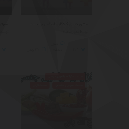
مشاور جنسی کودکان یا سکس تراپیست کودک
توسط مدیر سایت
توسط 
بدون
174
دیدگاه
۲۷
بهمن
سلامت خانواده، زناشویی و جنسی
سلامت عمومی و اجتماعی
سلامت فردی