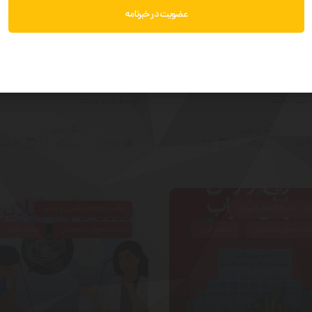
عضویت در خبرنامه
درمان مشکلات جنسی عمیق با هیپنوتیزم و هیپنوتراپی علمی مدرن توسط پرفسور دکتر روح اله بای
بیوگرافی دکتر
مدیر سایت
توسط مدیر سایت
بدون
بدون
704
دیدگاه
۵
اسفند
735
دیدگاه
۳
اسف
رانی ها و کارگاه های آموزشی
سلامت خانواده، زناشویی و جنسی
مت عمومی و اجتماعی
سلامت فردی
سلامت عمومی و اجتماعی
سلامت فردی