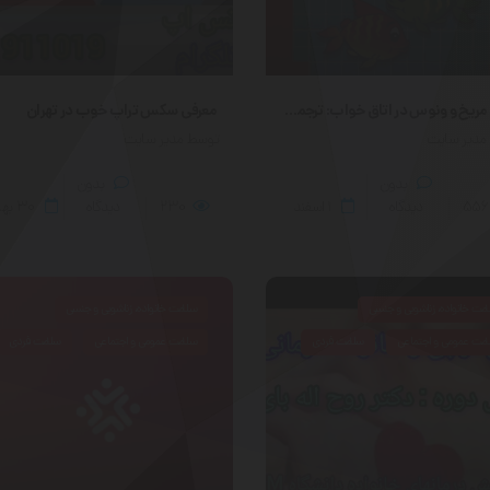
کتاب مریخ و ونوس در اتاق خواب: ترجمه و تالیف دکتر روح اله بای(اولین فلوشیپ سکس تراپی ایران)
معرفی سکس تراپ خوب در تهران
مدیر سایت
توسط مدیر سایت
بدون
بدون
556
دیدگاه
۱
اسفند
230
دیدگاه
۳۰
به
مت خانواده، زناشویی و جنسی
سلامت خانواده، زناشویی و جنسی
مت عمومی و اجتماعی
سلامت فردی
سلامت عمومی و اجتماعی
سلامت فردی