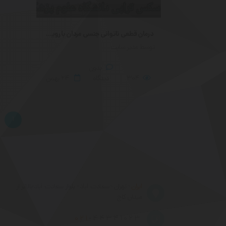
درمان قطعی ناتوانی جنسی مردان با رویکرد توسعه یافته دکتر روح اله بای
توسط مدیر سایت
بدون
304
دیدگاه
۲۴
بهمن
1
ایران
- تهران - سعادت آباد - بلوار سعادت آباد-بالاتر از
میدان کاج
021
-۴۴۳۴۱۰۲۳